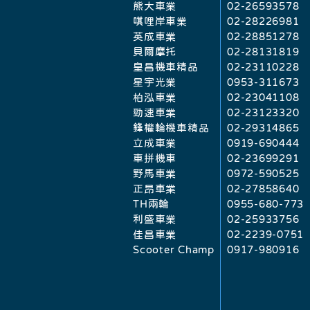
熊大車業
02-26593578
唭哩岸車業
02-28226981
英成車業
02-28851278
貝爾摩托
02-28131819
皇昌機車精品
02-23110228
星宇光業
0953-311673
柏泓車業
02-23041108
勁速車業
02-23123320
鋒權輪機車精品
02-29314865
​立成車業
0919-690444
車拼機車
02-23699291
野馬車業
0972-590525
正昂車業
02-27858640
TH兩輪
0955-680-773
利盛車業
02-25933756
佳昌車業
02-2239-0751
Scooter Champ
0917-980916