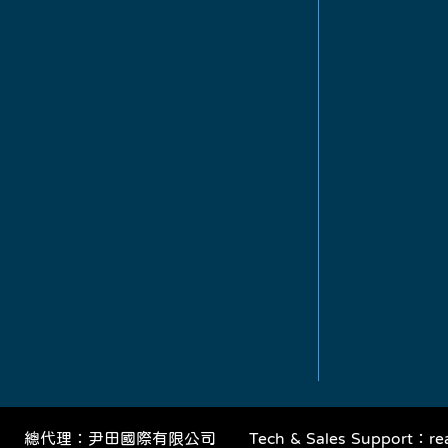
​總代理：尹田國際有限公司
Tech & Sales Support：
re