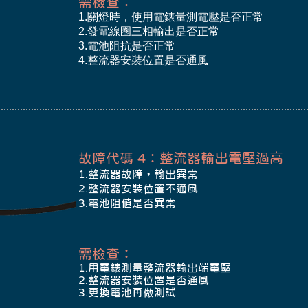
​需檢查：
1.關燈時，使用電錶量測電壓是否正常
2.發電線圈三相輸出是否正常
3.電池阻抗是否正常
4.整流器安裝位置是否通風
故障代碼 4：整流器輸出電壓過高
1.整流器故障，輸出異常
2.整流器安裝位置不通風
3.電池阻值是否異常
​需檢查：
1.用電錶測量整流器輸出端電壓
2.整流器安裝位置是否通風
3.更換電池再做測試