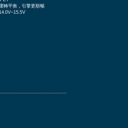
相運轉平衡，引擎更順暢
0V~15.5V