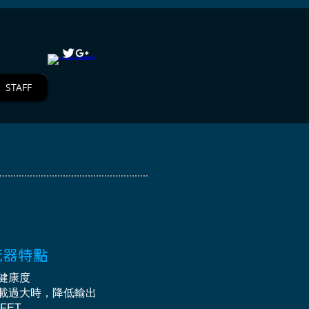
STAFF
整流器特點
圈健康度
負載過大時，降低輸出
FET