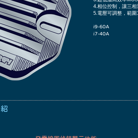
4.相位控制，讓三
5.電壓可調整，範圍14.
i9-60A
i7-40A
介紹