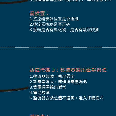
​需檢查：
1.整流器安裝位置是否通風
2.整流器接線是否正確
3.接頭是否有氧化物，是否有融溶現象
故障代碼 3：整流器輸出電壓過低
1.整流器故障，輸出異常
2.耗電量過大，開燈後電壓過低
3.發電線圈輸出異常
4.電池故障
5.整流器安裝位置不通風，進入保護模式