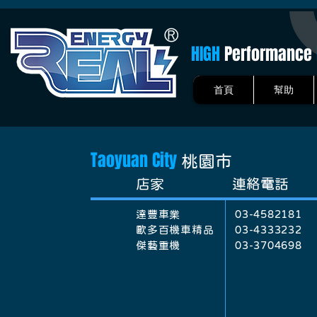
HIGH
Performance
首頁
幫助
Taoyuan City
桃園市
​店家
連絡電話
達豐車業
03-4582181
歐多百機車精品
03-4333232
傑藝重機
03-3704698