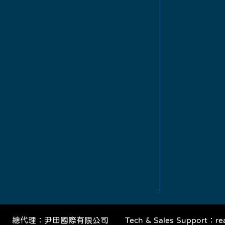
​總代理：尹田國際有限公司
Tech & Sales Support：
re